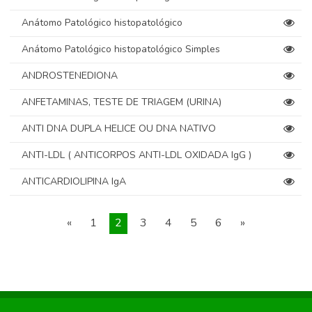
Anátomo Patológico histopatológico
Anátomo Patológico histopatológico Simples
ANDROSTENEDIONA
ANFETAMINAS, TESTE DE TRIAGEM (URINA)
ANTI DNA DUPLA HELICE OU DNA NATIVO
ANTI-LDL ( ANTICORPOS ANTI-LDL OXIDADA IgG )
ANTICARDIOLIPINA IgA
«
1
2
3
4
5
6
»