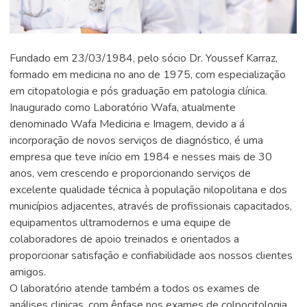
Fundado em 23/03/1984, pelo sócio Dr. Youssef Karraz,
formado em medicina no ano de 1975, com especialização
em citopatologia e pós graduação em patologia clínica.
Inaugurado como Laboratório Wafa, atualmente
denominado Wafa Medicina e Imagem, devido a á
incorporação de novos serviços de diagnóstico, é uma
empresa que teve início em 1984 e nesses mais de 30
anos, vem crescendo e proporcionando serviços de
excelente qualidade técnica à população nilopolitana e dos
municípios adjacentes, através de profissionais capacitados,
equipamentos ultramodernos e uma equipe de
colaboradores de apoio treinados e orientados a
proporcionar satisfação e confiabilidade aos nossos clientes
amigos.
O laboratório atende também a todos os exames de
análises clinicas, com ênfase nos exames de colpocitologia.